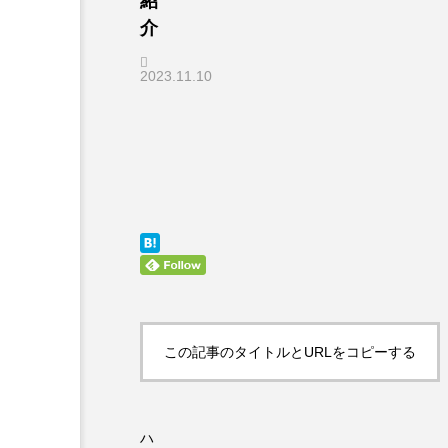
紹
介
2023.11.10
この記事のタイトルとURLをコピーする
ハ