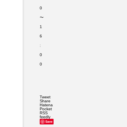
0
〜
1
6
:
0
0
Tweet
Share
Hatena
Pocket
RSS
feedly
Save