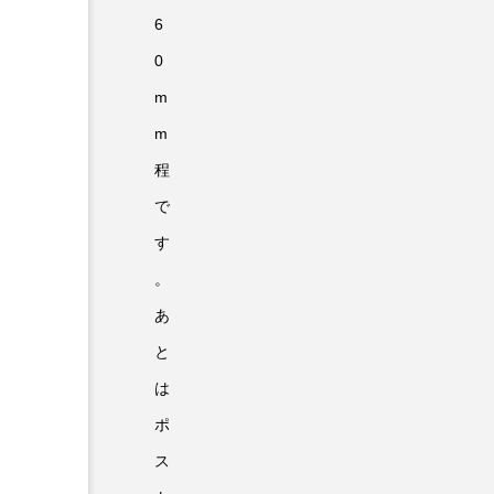
6
0
m
m
程
で
す
。
あ
と
は
ポ
ス