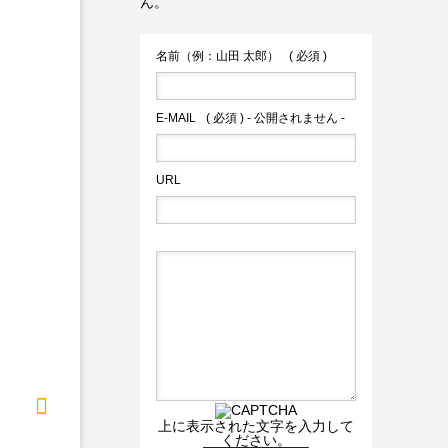
ん。
名前（例：山田 太郎）
( 必須 )
E-MAIL
( 必須 ) - 公開されません -
URL
上に表示された文字を入力して
ください。