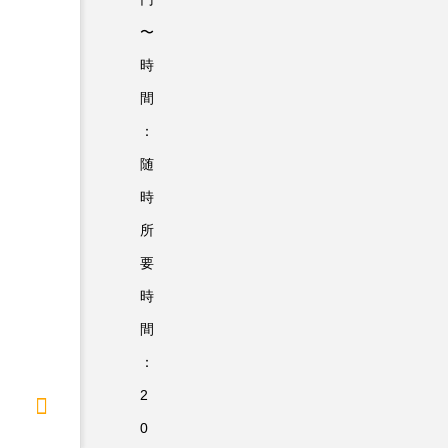
〜
時
間
：
随
時
所
要
時
間
：
2
0