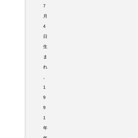
7
お知らせ
月
4
日
生
ま
れ
。
1
9
9
1
年