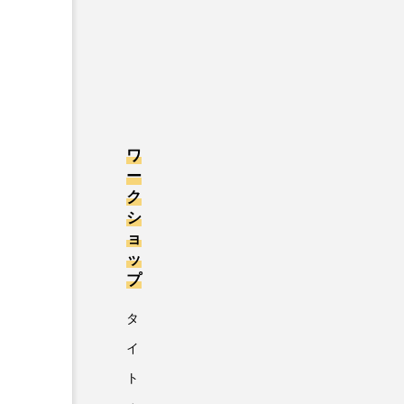
ワ
ー
ク
シ
ョ
ッ
プ
タ
イ
ト