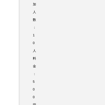
加
人
数
：
1
0
人
料
金
：
5
0
0
円