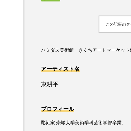
この記事のタ
ハミダス美術館 きくちアートマーケット
アーティスト名
東耕平
プロフィール
彫刻家 崇城大学美術学科芸術学部卒業。