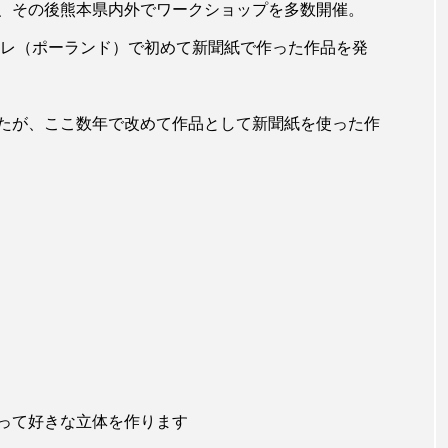
、その後熊本県内外でワークショップを多数開催。
ーレ（ポーランド）で初めて新聞紙で作った作品を発
たが、ここ数年で改めて作品として新聞紙を使った作
NEW POST
って好きな立体を作ります