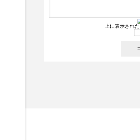
上に表示された
不知火美術館にて高校生と
2024.01.08