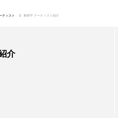
ーティスト
東耕平 アーティスト紹介
紹介