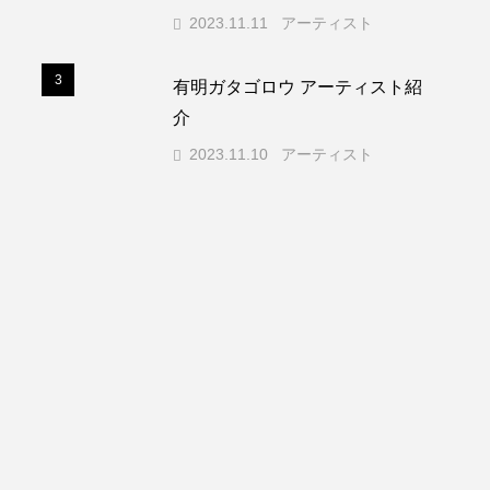
2023.11.11
アーティスト
3
3
有明ガタゴロウ アーティスト紹
介
2023.11.10
アーティスト