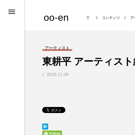
oo-en
コンテンツ
ア
アーティスト
東耕平 アーティスト
2023.11.09