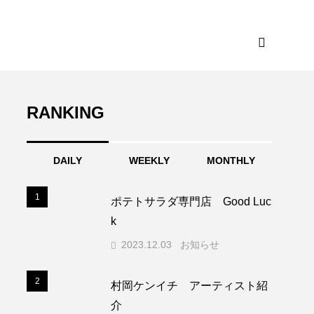
RANKING
DAILY
WEEKLY
MONTHLY
1
1
ポテトサラダ専門店 Good Luc
k
2023.12.03
お知らせ
2
2
村岡ケンイチ アーティスト紹
介