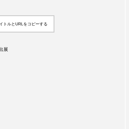
イトルとURLをコピーする
出展