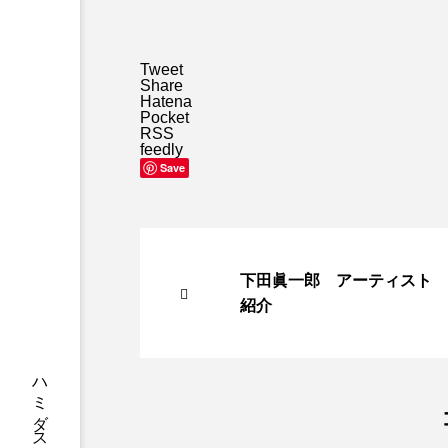
Tweet
Share
Hatena
Pocket
RSS
feedly
Save
下田眞一郎 アーティスト
紹介
2023.12.03
イベント