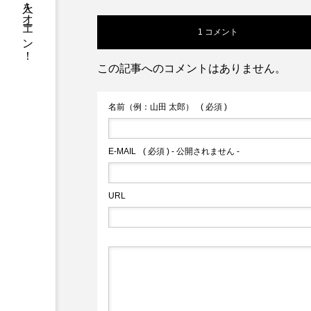
ハミダス人をオーエン！
1 コメント
この記事へのコメントはありません。
名前（例：山田 太郎）
( 必須 )
E-MAIL
( 必須 ) - 公開されません -
URL