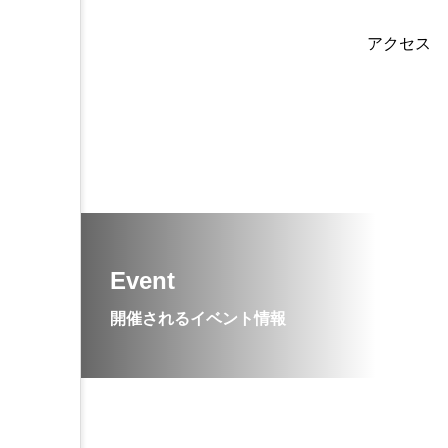
アクセス
不知火美術館にて高校生と
2024.01.08
Event
開催されるイベント情報