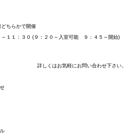
日どちらかで開催
～１１：３０ (９：２０～入室可能 ９：４５～開始)
詳しくはお気軽に
お問い合わせ
下さい。
せ
ル