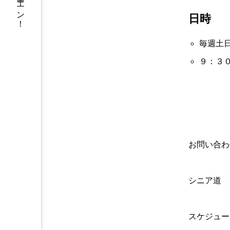
日時
毎週土
９：３０
お問い合わ
シニア道
スケジュー